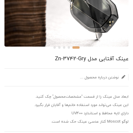
عینک آفتابی مدل Zn-3742-Gry
نوشتن درباره محصول ....
ابعاد مدل عینک را از قسمت “مشخصات‌محصول” چک کنید.
این عینک می‌تواند مورد استفاده خانم‌ها ‌و آقایان قرار بگیرد.
دارای لایه محافظ و استاندارد UV400
لوگو Moscot کنار عدسی عینک حک شده است.