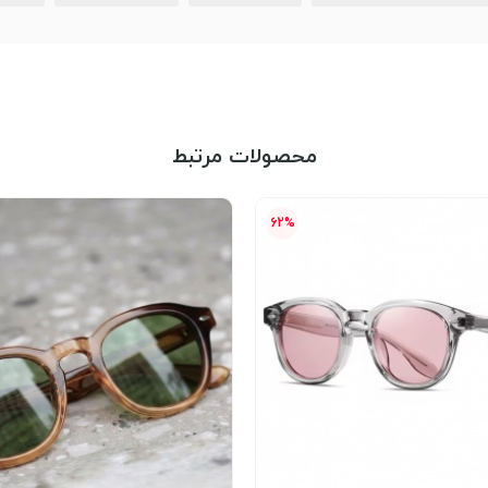
محصولات مرتبط
62%