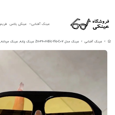
عینک‌ آفتابی
عینکی پلاس
فریم
عینک‌ آفتابی
عینک مدل Zn-3607-Blc-Ylo-C07 عینک زنانه, عینک مردانه,