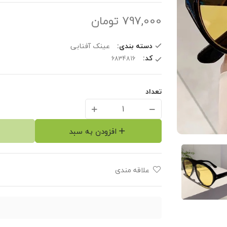
797,000
تومان
دسته بندی:
عینک‌ آفتابی
کد:
تعداد
افزودن به سبد
علاقه مندی