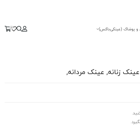
0
 و پوشاک (عینکی‌باکس)
ید.
گیرد.