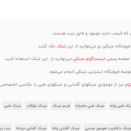
که قیمت دارند موجود و قابل ثبت هستند.⁣⁣⁣
روشگاه عینکی رو می‌توانید از این
لینک
چک کنید.
ن صفحه رسمی
اینستاگرام عینکی
می‌توانید از این لینک استفاده کنید.
وسط فروشگاه اینترنتی عینکی انجام می‌شود.
رام
نیز از موجودی عینکهای آفتابی و عینکهای طبی با عکاسی اختصاصی ف
نک طبی زنانه
عینک طبی دخترانه
فریم عینک
عینک بلوکات
عینک طبی
ینک‌ با قابلیت تعویض عدسی
عینک آفتابی زنانه
عینک آفتابی مردانه
ست پیش