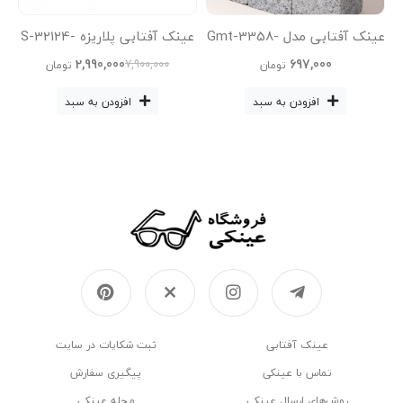
عی
عینک آفتابی مدل Gmt-3358-
عینک آفتابی پلاریزه S-32124-
KO3B57-C1-Leo
C4-Gry-Pnk عینک آفتابی
2,990,000
697,000
7,900,000
تومان
تومان
زنانه, عینک آفتابی مردانه
افزودن به سبد
افزودن به سبد
عینک‌ آفتابی
ثبت شکایات در سایت
تماس با عینکی
پیگیری سفارش
روش‌های ارسال عینکی
مجله عینکی