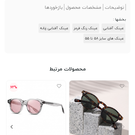
توضیحات
مشخصات محصول
بازخوردها
بخشها :
عینک‌ آفتابی
عینک رنگ قرمز
عینک آفتابی زنانه
عینک های سایز ۵۸ تا ۵۵
محصولات مرتبط
62%