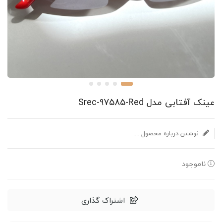
عینک آفتابی مدل Srec-97585-Red
نوشتن درباره محصول ....
ناموجود
اشتراک گذاری