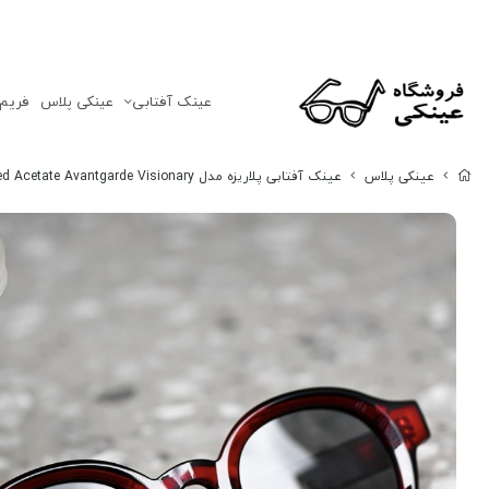
عینک‌ آفتابی
عینکی پلاس
فریم
عینکی پلاس
عینک آفتابی پلاریزه مدل S-31106-C3-Red Acetate Avantgarde Visionary عینک آفتابی پلاریزه زنانه, عینک آفتابی پلاریزه مردانه,