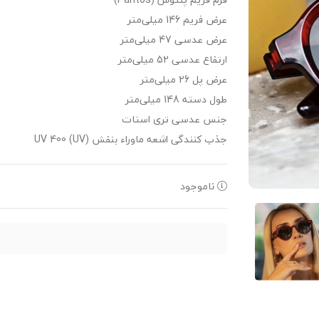
عرض فریم 146 میلی‌متر
عرض عدسی 47 میلی‌متر
ارتفاع عدسی 52 میلی‌متر
عرض پل 26 میلی‌متر
طول دسته 148 میلی‌متر
جنس عدسی تری استات
جذب کنندگی اشعه ماوراء بنفش (UV) UV 400
ناموجود