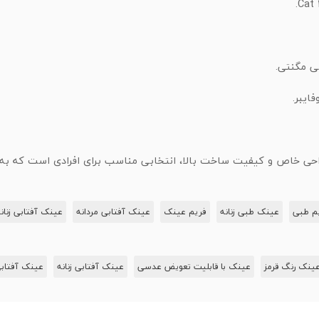
 مگنتی.
ایبر.
احی خاص و کیفیت ساخت بالا، انتخابی مناسب برای افرادی است که به 
م طبی
عینک طبی زنانه
فریم عینک
عینک آفتابی مردانه
عینک آفتابی زنان
ینک رنگ قرمز
عینک‌ با قابلیت تعویض عدسی
عینک آفتابی زنانه
عینک آفتابی