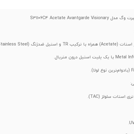
S31106C4 Acetate Avantgarde 
Ace) همراه با ترکیب TR و استیل ضدزنگ (Stainless Steel).
:
ری استات سلولز (TAC).