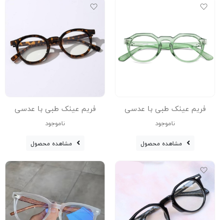
فریم عینک طبی با عدسی
فریم عینک طبی با عدسی
بلوکات مدل Zn-3395-Grn-C3
بلوکات مدل Zn-3615-C2-Leo
ناموجود
ناموجود
مشاهده محصول
مشاهده محصول