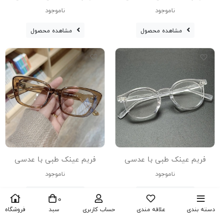
بلوکات مدل Z-3501–C1-Leo
بلوکات مدل Z-3501-C2-Blc
ناموجود
ناموجود
مشاهده محصول
مشاهده محصول
فریم عینک طبی با عدسی
فریم عینک طبی با عدسی
بلوکات مدل Zn-3615-Tra
بلوکات مدل Zn-3656-Brn
ناموجود
ناموجود
عینک با عدسی بلوکات
مشاهده محصول
مشاهده محصول
0
مخصوص کار با سیستم
دسته بندی
علاقه مندی
حساب کاربری
سبد
فروشگاه