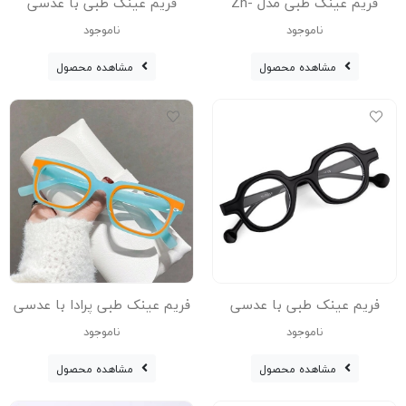
فریم عینک طبی مدل Zn-
فریم عینک طبی با عدسی
3594-C3-Tra
بلوکات مدل Zn-3681-Gry
ناموجود
ناموجود
مشاهده محصول
مشاهده محصول
فریم عینک طبی با عدسی
فریم عینک طبی پرادا با عدسی
بلوکات مدل Zn-3594-C2-Blc
بلوکات مدل 89137-Mint-Orng
ناموجود
ناموجود
عینک زنانه, عینک مردانه
فریم عینک طبی زنانه, فریم
مشاهده محصول
مشاهده محصول
عینک طبی مردانه,