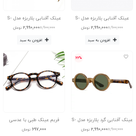
عینک آفتابی پلاریزه مدل S-
عینک آفتابی پلاریزه مدل S-
31115-C2-Leo Acetate
31106-C4-Blu Acetate
2,990,000
2,990,000
8,900,000
8,900,000
تومان
تومان
Avantgarde Visionary عینک
Avantgarde Visionary
افزودن به سبد
افزودن به سبد
آفتابی پلاریزه زنانه, عینک
آفتابی پلاریزه مردانه,
66%
عینک آفتابی گرد پلاریزه مدل S-
فریم عینک طبی با عدسی
31108-C3- Acetate
بلوکات مدل Gmt-Zn-3358-
697,000
2,990,000
8,900,000
تومان
تومان