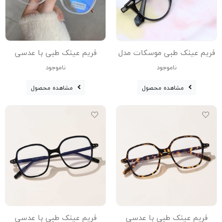
فریم عینک طبی موسکات مدل
فریم عینک طبی با عدسی
Jk-58868-Blc
بلوکات مدل Tr-75235-Tra
ناموجود
ناموجود
مشاهده محصول
مشاهده محصول
فریم عینک طبی با عدسی
فریم عینک طبی با عدسی