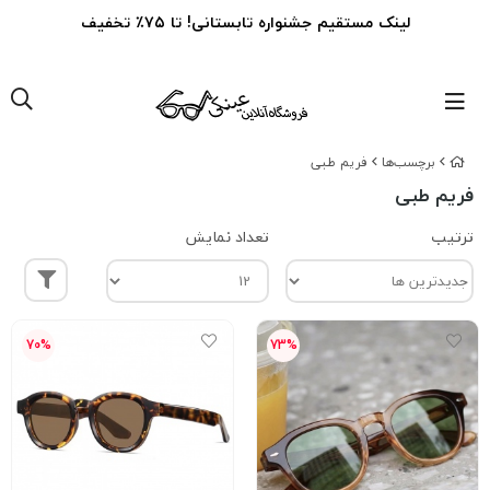
لینک مستقیم جشنواره تابستانی! تا ۷۵٪ تخفیف
برچسب‌ها
فریم طبی
فریم طبی
ترتیب
تعداد نمایش
70%
73%