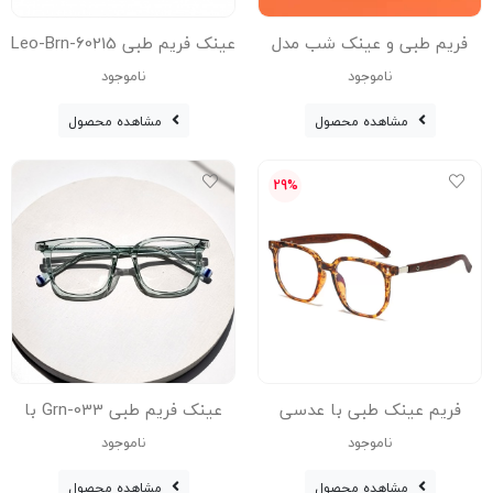
فریم طبی و عینک شب مدل
عینک فریم طبی 60215-Leo-Brn
Rge-001-Bge
عینک زنانه, عینک مردانه
ناموجود
ناموجود
مشاهده محصول
مشاهده محصول
29%
فریم عینک طبی با عدسی
عینک فریم طبی 033-Grn با
بلوکات مدل Tr-8979-Leo
عدسی بلوکات عینک زنانه,
ناموجود
ناموجود
عینک مردانه
مشاهده محصول
مشاهده محصول