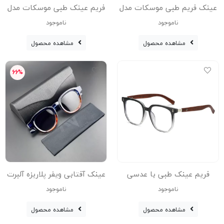
عینک فریم طبی موسکات مدل
فریم عینک طبی موسکات مدل
Pz-W-0923-Gry
A-1973-Blc
ناموجود
ناموجود
مشاهده محصول
مشاهده محصول
66%
فریم عینک طبی با عدسی
عینک آفتابی ویفر پلاریزه آلبرت
بلوکات مدل Tr-8979-Blc-Gry
وگ مدل S31107C4 Acetate
ناموجود
ناموجود
Avantgarde Visionary
مشاهده محصول
مشاهده محصول