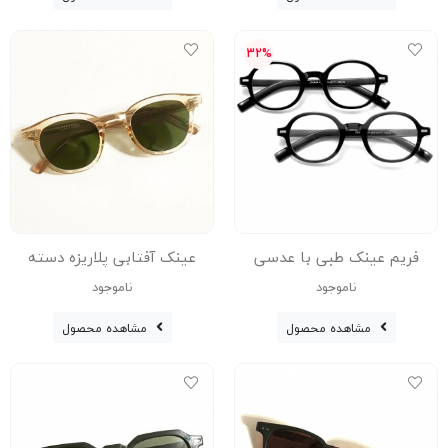
32%
فریم عینک طبی با عدسی
عینک آفتابی پلاریزه دسته
بلوکات مدل Zn-3664-Blc
سیمی مدل 6250-Tra-Ylo
ناموجود
ناموجود
عینک با عدسی بلوکات
مشاهده محصول
مشاهده محصول
مخصوص کار با سیستم