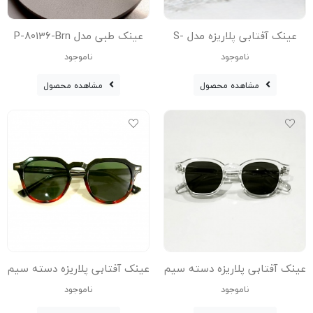
عینک آفتابی پلاریزه مدل S-
عینک طبی مدل P-80136-Brn
31106-C3-Red Acetate
ناموجود
ناموجود
Avantgarde Visionary عینک
مشاهده محصول
مشاهده محصول
آفتابی پلاریزه زنانه, عینک
آفتابی پلاریزه مردانه,
عینک آفتابی پلاریزه دسته سیم
عینک آفتابی پلاریزه دسته سیم
1073070-Blc-Leo
S-5378-Tra
ناموجود
ناموجود