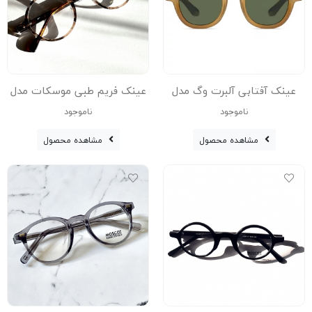
عینک آفتابی آلبرت وگ مدل
عینک فریم طبی موسکات مدل
A-1697-Leo
S31107C3 Acetate Avantgarde
ناموجود
ناموجود
Visionary
مشاهده محصول
مشاهده محصول