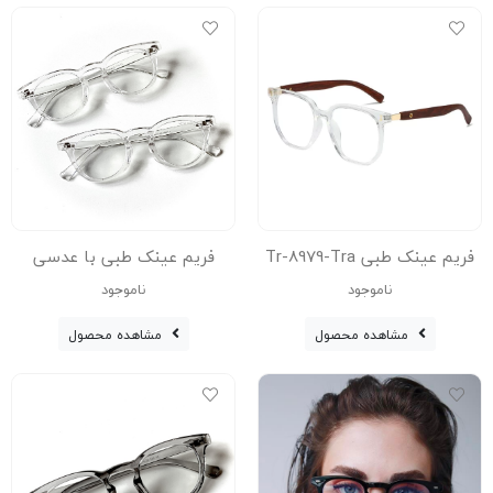
فریم عینک طبی با عدسی
فریم عینک طبی Tr-8979-Tra
بلوکات مدل Gmt-Zn-3595-
با عدسی بلوکات
ناموجود
ناموجود
Tra
مشاهده محصول
مشاهده محصول