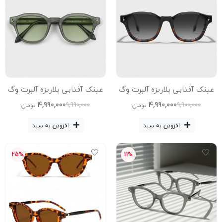
عینک آفتابی پلاریزه آلبرت وگ
عینک آفتابی پلاریزه آلبرت وگ
مدل Sz-8108-C2-Blc-Leo
مدل Sz-8108-C3-Grn Acetate
4,990,000
4,990,000
9,990,000
9,900,000
تومان
تومان
Acetate
افزودن به سبد
افزودن به سبد
25%
11%