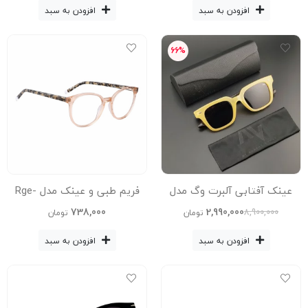
Avantgarde Visionary
Avantgarde Visionary
افزودن به سبد
افزودن به سبد
66%
عینک آفتابی آلبرت وگ مدل
فریم طبی و عینک مدل Rge-
025-C4
S31105C2 Acetate Avantgarde
738,000
2,990,000
8,900,000
تومان
تومان
Visionary
افزودن به سبد
افزودن به سبد