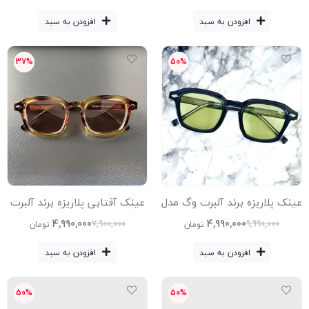
Avantgarde Visionary عینک
افزودن به سبد
افزودن به سبد
طبی زنانه, عینک طبی مردانه,
37%
50%
عینک پلاریزه برند آلبرت وگ مدل
عینک آفتابی پلاریزه برند آلبرت
Sz-Solare-8202-C4-Blc-Grn
وگ مدل Sz-Solare-8202-C5-
4,990,000
4,990,000
7,900,000
9,990,000
تومان
تومان
Leo Acetate Avantgarde
Acetate Avantgarde
افزودن به سبد
افزودن به سبد
Visionareعینک آفتابی پلاریزه
Visionareعینک آفتابی پلاریزه
زنانه, عینک آفتابی پلاریزه
زنانه, عینک آفتابی پلاریزه
50%
50%
مردانه,
مردانه,