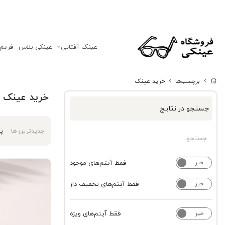
عینک‌ آفتابی
عینکی پلاس
فریم
برچسب‌ها
خرید عینک
خرید عینک
جستجو در نتایج
جدیدترین ها
پر
فقط آیتم‌های موجود
خیر
بله
فقط آیتم‌های تخفیف دار
خیر
بله
فقط آیتم‌های ویژه
خیر
بله