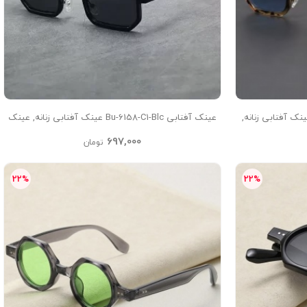
آفتابی Bu-6158-C3-Leo-Blu عینک آفتابی زنانه,
عینک آفتابی Bu-6158-C1-Blc عینک آفتابی زنانه, عینک
آفتابی مردانه, عینک مشکی
697,000
تومان
22%
22%